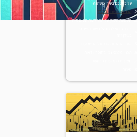
על כספכם בעידן משתנה
הבנת תופעת ה-TACO
השפעת השוק על ההחלטות הפיננסיות
כיצד כדאי להתנהל בשוק הפיננסי
בעידן זה?
שער הזהב וההגנה על ההשקעות
תכנון פיננסי נכון בחוסר וודאות
חשיבות התקופות הרגועות
סיכום