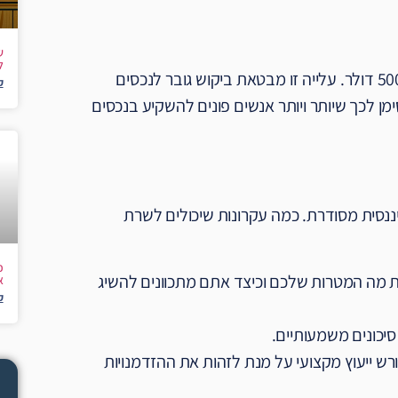
ש
ל
בשבועות האחרונים, מחיר הזהב הגיע לשיא היסטורי של כמעט 5000 דולר. עלייה זו מבטאת ביקוש גובר לנכסים
ק
ן לכך שיותר ויותר אנשים פונים להשקיע בנכסים
יננסית מסודרת. כמה עקרונות שיכולים לשרת
ת מה המטרות שלכם וכיצד אתם מתכוונים להשיג
א
ק
יכונים משמעותיים.
רש ייעוץ מקצועי על מנת לזהות את ההזדמנויות