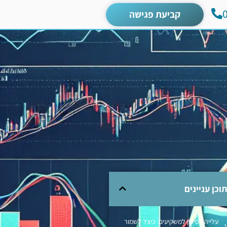
קביעת פגישה
תוכן עניינים
עלייה בסיכון למשקיעים: כיצד לשמור