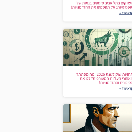
שווקים בתל אביב שוטפים בגאות של
ופטימיות: אל תפספסו את ההזדמנויות!
רא עוד »
תחזיות שוק לשנת 2025: מה מסתתר
אחורי העליות המטורפות? גלו את
סיכונים וההזדמנויות!
רא עוד »