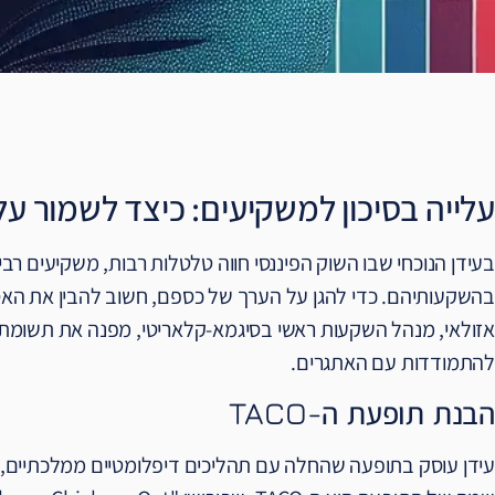
עלייה בסיכון למשקיעים: כיצד לשמור ע
בעידן הנוכחי שבו השוק הפיננסי חווה טלטלות רבות, משקיעים ר
בהשקעותיהם. כדי להגן על הערך של כספם, חשוב להבין את האסט
אזולאי, מנהל השקעות ראשי בסיגמא-קלאריטי, מפנה את תשומת ה
להתמודדות עם האתגרים.
הבנת תופעת ה-TACO
עידן עוסק בתופעה שהחלה עם תהליכים דיפלומטיים ממלכתיים, 