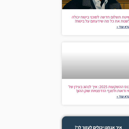
יטת תשלום חדשה לסוכני ביטוח יכולה
שנות את כל מה שידעתם על ביטוח!
רא עוד »
כנס ההשקעות 2025: איך לנהוג בעידן של
י ודאות ולמנף הזדמנויות שוק ההון!
רא עוד »
איך אנחנו יכולים לעזור לך?