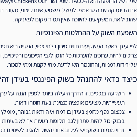
את הדינמיקה שבה טראמפ, למשל, משמיע איום קיצוני, מעורר תג
שהוביל את המשקיעים להיווכח שאין תמיד מקום לפאניקה.
השפעת השוק על ההחלטות הפיננסיות
לפי עידן, כאשר המשקיעים חווים סיכון בלתי צפוי, הנטייה היא ח
צריכים להיות ערוכים להערכות כל הזמן לגבי הסיכונים והסיכויים
על ירידות זמניות, והחוכמה היא לדעת מתי לקנות ומתי למכור.
כיצד כדאי להתנהל בשוק הפיננסי בעידן זה?
השקעה בנכסים: זו הדרך היעילה ביותר לספק הגנה על ערך ה
תעשייתיות מציעים אופציה מצוינת בעת חוסר וודאות.
צמצום כסף מזומן: בעידן בו רמת אי הוודאות גבוהה, מומל
בבנק יכול להיות פתרון לגבי תקופות רגועות אך לא בעיתות ח
זיהוי מגמות בשוק: יש לעקוב אחרי השוק ולהגיב לשינויים ב