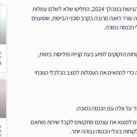
חברות הביטוח, לאחר ששילמו 11 מיליארד שקל בעמלות לסוכני הביטוח במהלך 2024, החליטו שלא לשלם עמלות
ת מ-10,000 שקל בחודש. שינוי זה עורר דאגה מרובה בקרב סוכני הביטוח, שטוענים
 הכנסה נמוכה.
כ
חות הזקוקים לסיוע בעת קניית פוליסות ביטוח,
ש
ק
שה כדי להתאים את העמלות למצב הכלכלי הנוכחי
חד על אלה עם הכנסה נמוכה:
ים למצוא את עצמם מתקשים לקבל שירות מותאם
ה
וחות בעלי הכנסה גבוהה יותר.
ג
ו