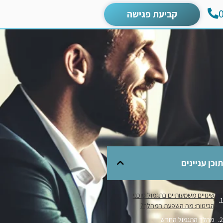
קביעת פגישה
תוכן עניינים
שינויים משמעותיים בתגמול סוכני
הביטוח: מה השפעת המהלך?
מהלך התגמול החדש