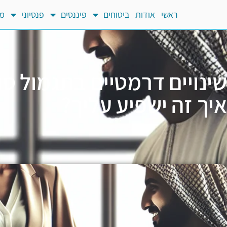
ראשי
אודות
ביטוחים
פיננסים
פנסיוני
מח
שינויים דרמטיים בתגמול סוכ
איך זה ישפיע עליך?