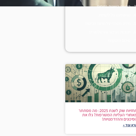
הדעות השונות בתחום
ההשפעה על לקוחות
מידע מספרי על תחום הביטוח
תגובות הציבור והרגולטורים
סיכום ומסקנות
תחזיות שוק לשנת 2025: מה מסתתר
אחורי העליות המטורפות? גלו את
סיכונים וההזדמנויות!
רא עוד »