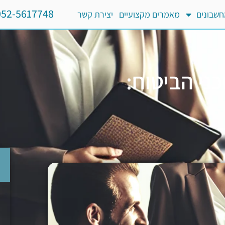
052-5617748
שבונים
מאמרים מקצועיים
יצירת קשר
ני הביטוח: