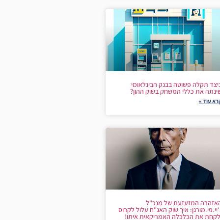
יצד תקלה פשוטה בבנק הבינלאומי
ינתה את כללי המשחק בשוק ההון?
רא עוד »
אזהרה המזעזעת של מנכ"ל
'יי.פי.מורגן: איך שוק האג"ח עלול לקרוס
לקחת את הכלכלה האמריקאית איתו!