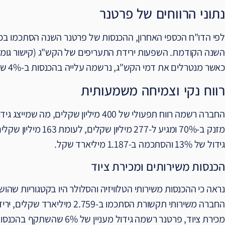
נתוני הרווחים של פרטנר
כאשר מנטרלים את דמי הקש"ג, נרשמה עלייה בהכנסות ב-4% שהסתכמו ב-3.094 מיליארד שקלים.
רווח נקי וצמיחה משמעותית
גידול של 13% והסתכמה ב-1.187 מיליארד שקל.
הכנסות משירותים ומכירת ציוד
נראה כי ההכנסות משירותי הטלוויזיה והסלולר היו בקטגוריות שהו
מכירת ציוד, פרטנר רשמה גידול מעניין של 6% שהשתקף בהכנסות של 565 מיליון שקלים.