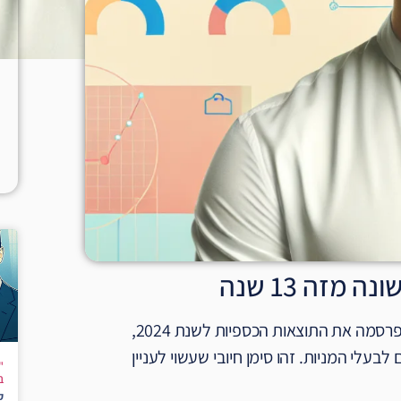
זה 13 שנה
קבוצת התקשורת הישראלית פרטנר, בראשות המנכ"ל אבי גבאי, פרסמה את התוצאות הכספיות לשנת 2024,
חלוקת דיבידנד של 250 מיליון שקלים לבעלי המניות. זהו סימן חיובי שעשוי לעניין
"
ב
ק