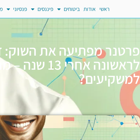
ראשי
אודות
ביטוחים
פיננסים
פנסיוני
מח
פרטנר מפתיעה את השוק: ד
לראשונה אחרי 13 
למשקיעים?