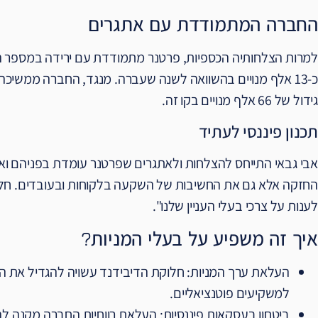
החברה המתמודדת עם אתגרים
למרות הצלחותיה הכספיות, פרטנר מתמודדת עם ירידה במספר המ
כ-13 אלף מנויים בהשוואה לשנה שעברה. מנגד, החברה ממשיכ
גידול של 66 אלף מנויים בקו זה.
תכנון פיננסי לעתיד
אבי גבאי התייחס להצלחות ולאתגרים שפרטנר עומדת בפניהם ו
החזקה אלא גם את החשיבות של השקעה בלקוחות ובעובדים. חל
לענות על צרכי בעלי העניין שלנו".
איך זה משפיע על בעלי המניות?
העלאת ערך המניות: חלוקת הדיבידנד עשויה להגדיל את הע
למשקיעים פוטנציאליים.
ביטחון בעסקאות פיננסיות: העלאת רווחיות החברה מקנה לה 