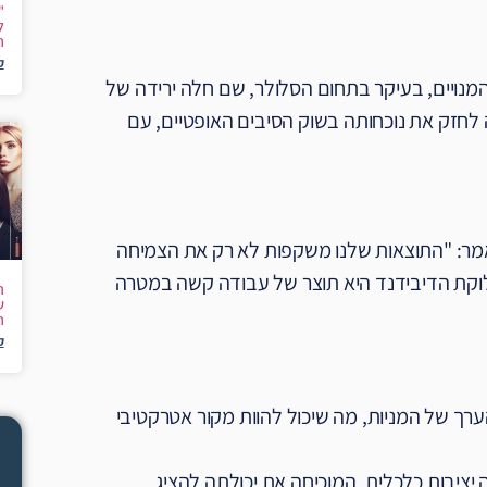
"
ל
ה
ק
נויים, בעיקר בתחום הסלולר, שם חלה ירידה של
ה לחזק את נוכחותה בשוק הסיבים האופטיים, עם
אמר: "התוצאות שלנו משקפות לא רק את הצמיחה
וקת הדיבידנד היא תוצר של עבודה קשה במטרה
ה
ש
ה
ק
רך של המניות, מה שיכול להוות מקור אטרקטיבי
יציבות כלכלית, המוכיחה את יכולתה להציג