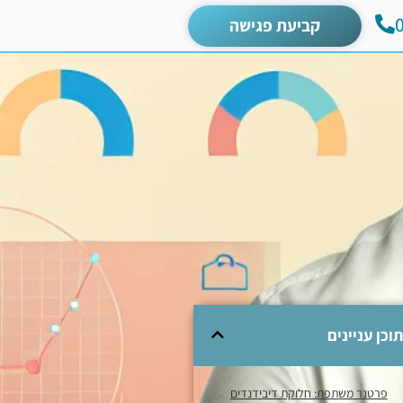
קביעת פגישה
תוכן עניינים
פרטנר משתפת: חלוקת דיבידנדים