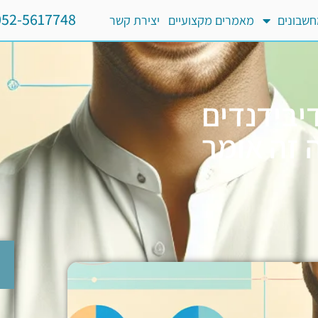
052-5617748
שבונים
מאמרים מקצועיים
יצירת קשר
יבידנדים
שנה – מה זה אומר