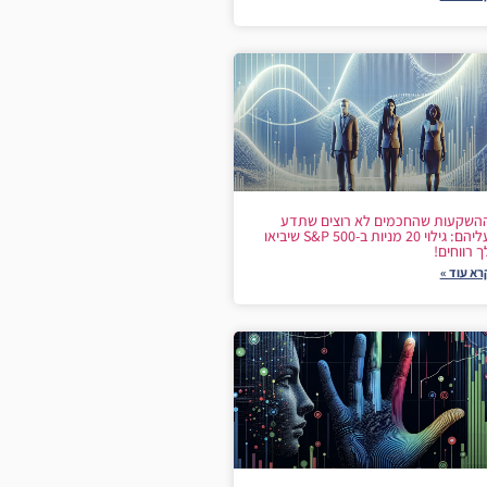
השקעות שהחכמים לא רוצים שתדע
עליהם: גילוי 20 מניות ב-S&P 500 שיביאו
ך רווחים!
רא עוד »