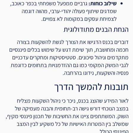
שילוב כוחות:
גרביים ממפעל משפחתי בכפר כאוכב,
שמדגים שיתוף פעולה יהודי-ערבי, מהווה דוגמה
לצמיחת עסקים במקומות לא צפויים.
הנחת הבנים מתודולוגית
דוברים בכנס הדגישו את הצורך לגשת להשקעות בצורה
חכמה ומחושבת, תוך שימת דגש על שימוש בכלים פיננסיים
מתקדמים וניהול סיכונים. סטטיסטיקות ומחקרים עדכניים
לגבי המשק המקומי כמו גם ההזדמנויות בתחומים כדוגמת
פנסיה והשקעות, נידונו בהרחבה.
תובנות להמשך הדרך
לאור המידע שהוצג בכנס, ניכר כי ניהול השקעות מצליח
במצב הנוכחי דורש גישה רב-תחומית והבנה מעמיקה של
השוק. המשתתפים ציינו את החשיבות של תכנון פיננסי מקיף,
שמשלב בין המטרות האישיות של כל משקיע לבין המצב
הפיננסי הכולל.