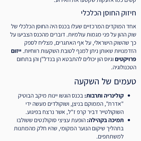
חיזוק החוסן הכלכלי
אחד המוקדים המרכזיים שעלו בכנס היה החוסן הכלכלי של
שוק ההון על פני מגמות עולמיות. דוברים מהכנס הצביעו על
כך שהשוק הישראלי, על אף האתגרים, מצליח לספק
הזדמנויות שאותן ניתן למנף לטובת השקעות רווחיות.
ייזום
פרויקטים
וגיוס הון יכולים להתבטא הן בנדל"ן והן בתחום
הטכנולוגיה.
טעמים של השקעה
קולינריה ותרבות:
בכנס הוגשו יינות מיקב הבוטיק
"אדרת", הממוקם בניצן, ושוקולדים מעשה ידי
השוקולטייר דביר קרפ ז"ל, אשר נרצח בפיגוע.
תמיכה בקהילה:
הופעת עציצי סוקולנטים ששולבו
בתהליך שיקום הנוער המקומי, שהיו חלק מהמתנות
למשתתפים.