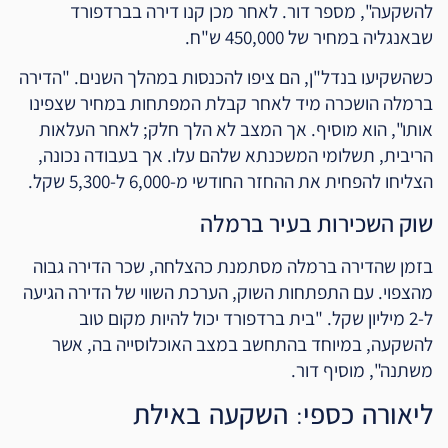
להשקעה", מספר דור. לאחר מכן קנו דירה בברדפורד
שבאנגליה במחיר של 450,000 ש"ח.
כשהשקיעו בנדל"ן, הם ציפו להכנסות במהלך השנים. "הדירה
ברמלה הושכרה מיד לאחר קבלת המפתחות במחיר שצפינו
אותו", הוא מוסיף. אך המצב לא הלך חלק; לאחר העלאות
הריבית, תשלומי המשכנתא שלהם עלו. אך בעבודה נכונה,
הצליחו להפחית את ההחזר החודשי מ-6,000 ל-5,300 שקל.
שוק השכירות בעיר ברמלה
בזמן שהדירה ברמלה מסתמנת כהצלחה, שכר הדירה גבוה
מהצפוי. עם התפתחות השוק, הערכת השווי של הדירה הגיעה
ל-2 מיליון שקל. "בית ברדפורד יכול להיות מקום טוב
להשקעה, במיוחד בהתחשב במצב האוכלוסייה בה, אשר
משתנה", מוסיף דור.
ליאורה כספי: השקעה באילת