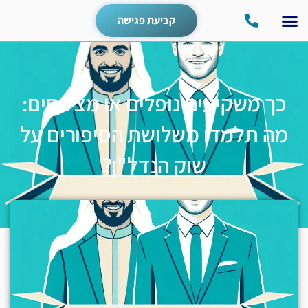
קביעת פגישה
כך משקיעים נופלים או מצליחים:
מה תלמדו משלושת הסיפורים על
שוק הנדל"ן?