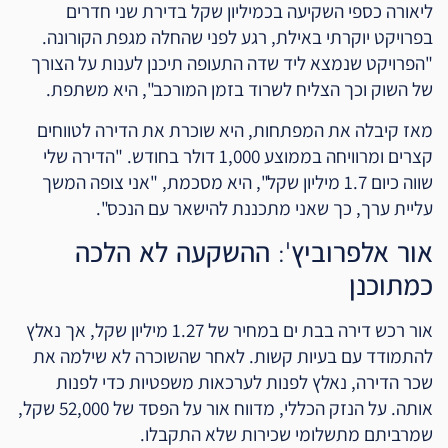
ליאורה כספי השקיעה בכמיליון שקל בדירת שני חדרים
בפרויקט יוקרתי באילת, רגע לפני שהחלה מגפת הקורונה.
"הפרויקט שנמצא ליד שדה התעופה תיכנן לענות על הצורך
של השוק וכך הצליח לשרוד בזמן המורכב", היא משתפת.
מאז קיבלה את המפתחות, היא שוכרת את הדירה לטווחים
קצרים ומרוויחה בממוצע 1,000 דולר בחודש. "הדירה שלי
שווה כיום 1.7 מיליון שקל", היא מסכמת, "אני צופה המשך
עליית ערך, כך שאני מתכננת להישאר עם הנכס".
אור אלפרוביץ': ההשקעה לא הלכה
כמתוכנן
אור רכש דירה בבת ים במחיר של 1.27 מיליון שקל, אך נאלץ
להתמודד עם בעיות קשות. לאחר שהשוכרה לא שילמה את
שכר הדירה, נאלץ לפנות לערכאות משפטיות כדי לפנות
אותה. על הנזק הכללי, מדווח אור על הפסד של 52,000 שקל,
שמרביתם מתשלומי שכירות שלא התקבלו.