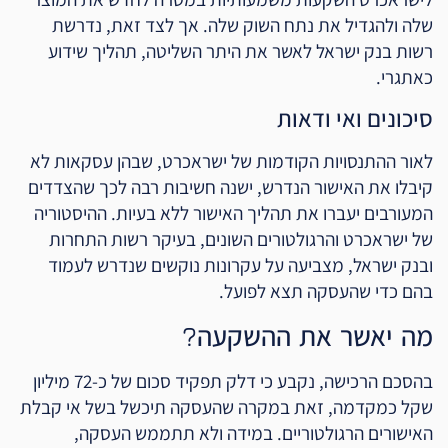
שלה ולהגדיל את נתח השוק שלה. אך לצד זאת, נדרשת
רשות בנק ישראל לאשר את היתר השליטה, תהליך שידוע
כאתגרי.
סיכונים ואי ודאות
לאור ההתנסויות הקודמות של ישראכרט, שבהן עסקאות לא
קיבלו את האישור הנדרש, ישנה חשיבות רבה לכך שהצדדים
המעורבים יעברו את תהליך האישור ללא בעיות. ההיסטוריה
של ישראכרט והרגולטורים השונים, בעיקר רשות התחרות
ובנק ישראל, מצביעה על עקרונות נוקשים שנדרש לעמוד
בהם כדי שהעסקה תצא לפועל.
מה יאשר את ההשקעה?
בהסכם הרכישה, נקבע כי דלק תפקיד סכום של כ-72 מיליון
שקל כמקדמה, זאת במקרה שהעסקה תיכשל בשל אי קבלת
האישורים הרגולטוריים. במידה ולא תתממש העסקה,