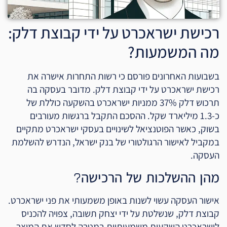
רכישת ישראכרט על ידי קבוצת דלק:
מה המשמעות?
בשבועות האחרונים פורסם כי רשות התחרות אישרה את
רכישת ישראכרט על ידי קבוצת דלק. מדובר בעסקה בה
תרכוש דלק 37% ממניות ישראכרט בהשקעה כוללת של
כ-1.3 מיליארד שקל. ההסכם התקבל ברגשות מעורבים
בשוק, כאשר הפוטנציאל לשינויים בעסקי ישראכרט מתקיים
במקביל לאישור הרגולטורי של בנק ישראל, הנדרש להשלמת
העסקה.
מהן ההשלכות של הרכישה?
אישור העסקה עשוי לשנות באופן משמעותי את פני ישראכרט.
קבוצת דלק, שנשלטת על ידי יצחק תשובה, צפויה להכניס
לישראכרט השקעות משמעותיות במטרה לחדש את המוצר