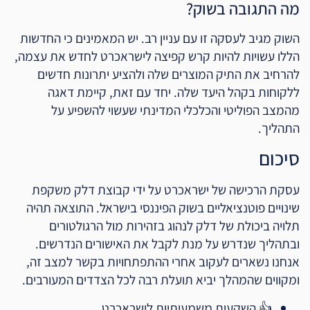
מה התגובה בשוק?
השוק מגיב לעסקה זו עם עניין רב. יש המאמינים כי החדשות
הללו עשויות להיות קרש קפיצה לישראכרט לחדש את עצמה,
להרחיב את התיק המוצרים שלה ולהציע יתרונות חדשים
ללקוחות בקהל היעד שלה. יחד עם זאת, קיימת דאגה
מהמצב הפוליטי והכלכלי המדינתי שעשוי להשפיע על
התהליך.
סיכום
עסקת הרכישה של ישראכרט על ידי קבוצת דלק משקפת
שינויים פוטנציאליים בשוק הפיננסי בישראל. התוצאה תהיה
תלויה ביכולת של דלק לנהוג בזהירות מול הרגולטורים
ובתהליך שנדרש על מנת לקבל את האישורים הנדרשים.
אנחנו נשארים לעקוב אחרי ההתפתחויות בקשר למצב זה,
ומקווים שהמהלך יביא תועלת רבה לכל הצדדים המעורבים.
👍 השקעות משמעותיות לישראכרט.