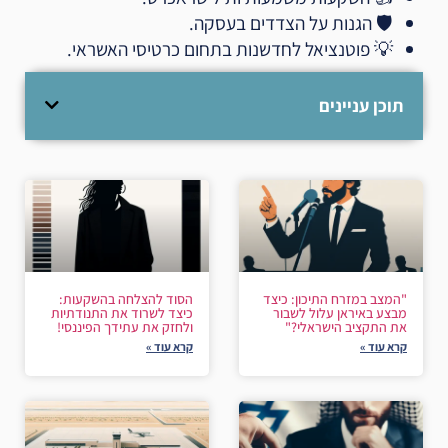
🛡️ הגנות על הצדדים בעסקה.
💡 פוטנציאל לחדשנות בתחום כרטיסי האשראי.
תוכן עניינים
"המצב במזרח התיכון: כיצד
הסוד להצלחה בהשקעות:
מבצע באיראן עלול לשבור
כיצד לשרוד את התנודתיות
את התקציב הישראלי?"
ולחזק את עתידך הפיננסי!
קרא עוד »
קרא עוד »