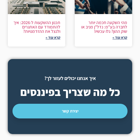
מהי השקעה חכמה יותר
תכנון ההשקעות ל-2026: איך
לחברה בע"מ: נדל"ן מניב או
להתמודד עם האתגרים
שוק ההון? גלו עכשיו!
ולנצל את ההזדמנויות?
קרא עוד »
קרא עוד »
איך אנחנו יכולים לעזור לך?
כל מה שצריך בפיננסים
יצירת קשר