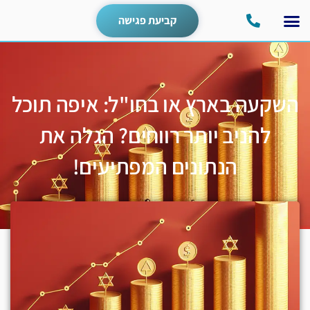
קביעת פגישה
השקעה בארץ או בחו"ל: איפה תוכל
להניב יותר רווחים? הגלה את
הנתונים המפתיעים!