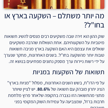
מה יותר משתלם – השקעה בארץ או
בחו"ל?
שוק ההון הוא זירה שבה משקיעים רבים מנסים להשיג תשואות
מיטביות על השקעותיהם. אחת השאלות שהרבה משקיעים
שואלים את עצמם היא האם השקעה בארץ מניבה תשואות
טובות יותר מהשקעה בחו"ל. בשנים האחרונות, מחקר שנערך
על ידי רשות ניירות ערך מספק נתונים מפתיעים בנושא זה.
תשואות של השקעות במניות
על פי הדו"ח, בשש השנים האחרונות, מסלול "מניות בארץ"
הציג יתרון מובהק עם תשואה של
80.6%
. יש לציין שיותר
מחצי מהתשואה הזו נצברה בתקופה שלאחר פרוץ מלחמת
חרבות ברזל, שמצביעה על עמידות השוק המקומי בפני
משברים.