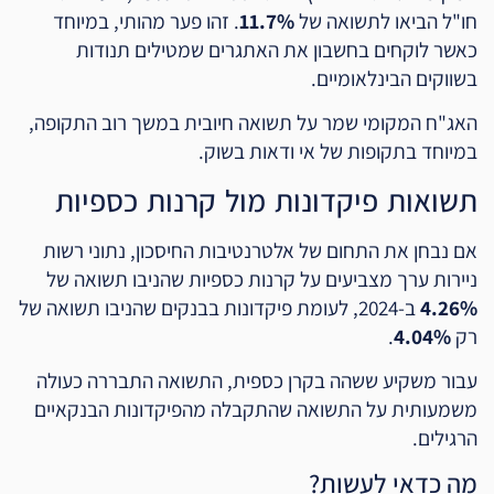
חו"ל הביאו לתשואה של
11.7%
. זהו פער מהותי, במיוחד
כאשר לוקחים בחשבון את האתגרים שמטילים תנודות
בשווקים הבינלאומיים.
האג"ח המקומי שמר על תשואה חיובית במשך רוב התקופה,
במיוחד בתקופות של אי ודאות בשוק.
תשואות פיקדונות מול קרנות כספיות
אם נבחן את התחום של אלטרנטיבות החיסכון, נתוני רשות
ניירות ערך מצביעים על קרנות כספיות שהניבו תשואה של
4.26%
ב-2024, לעומת פיקדונות בבנקים שהניבו תשואה של
רק
4.04%
.
עבור משקיע ששהה בקרן כספית, התשואה התבררה כעולה
משמעותית על התשואה שהתקבלה מהפיקדונות הבנקאיים
הרגילים.
מה כדאי לעשות?