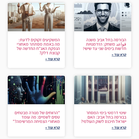
הבורסה בתל אביב משנה
המשקיעים זקוקים לדעת:
قواعد משחק: הזדמנויות
מה באמת מסתתר מאחורי
חדשות בימים שני עד שישי!
הנפקת האג"ח החדשה של
קבוצת דלק?
קרא עוד »
קרא עוד »
שינוי דרמטי בימי המסחר
"הרווחים של מנורה מבטחים
בבורסה בתל אביב: האם
טסים לשמיים: מה עומד
ישראל תיכנס לשוק העולמי?
מאחורי הצמיחה המרשימה?"
קרא עוד »
קרא עוד »