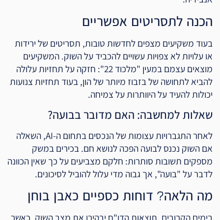
הכנה לתסריטים אפשריים
בעוד משקיעים מצפים לחדשות טובות, תסריטים של ירידות
או עלויות לא צפויות עשויים להכביד על השוק. המשקיעים
מוצאים עצמם במעין "מלכוד 22": חזקה על תחזיות עלולה
להביא לתחושה של בזבוז מיותר של הון, בעוד תחזיות צנועות
יכולות להעיד על היוותרות על צמיחה.
שאלות למחשבה: האם מדובר בבועה?
לאחר התגברויות עצומות של הנכסים בתחום ה-AI, השאלה
אם השוק נכנס לבועה הפכה לנושא חם. בכירים במשק
מספקים תשובות סותרות: חלקם מצביעים על כך שאין הכוונה
לדבר על "בועה", אך גבוה מדי עלול להוביל לסיכונים.
מה הלאה? דוחות כספיים כאבן בוחן
בימים הקרובים, תוצאות הדו"ח יבהירו את מצב השוק. כאשר