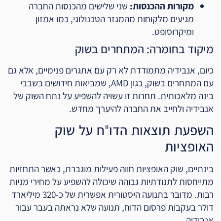
מקורות ההכנסות:
שני שלישים מהכנסות החברה
מגיעים מלקוחות מהמגזר הטכנולוגי, כמו אמזון
ומיקרוסופט.
מיקוד בחומרה: המתחרים בשוק
כיום, אנבידיה מתמודדת לא רק עם אתגרים פנימיים, אלא גם
עם המתחרים בשוק, כגון AMD, שמביאות חידושים בשבבי
בינה מלאכותית. תחרות זו עשויה להשפיע על נתח השוק של
אנבידיה ולחייב את החברה להיערך מחדש.
השפעת תוצאות הדו"ח על שוק
האופציות
בינתיים, שוק האופציות חווה פעילות מוגברת, כאשר התחזיות
מתייחסות לתנודתיות גבוהה שיכולה להשפיע על מחירי מניות
רבות. מדובר בתנועה היסטורית אפשרית של כ-320 מיליארד
דולר בעקבות פרסום הדוח, תנועה שלא נראתה בעבר עבור
אנבידיה.