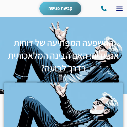
קביעת פגישה
ההשפעה המפתיעה של דוחות
אנבידיה: האם הבינה המלאכותית
בדרך לבועה?