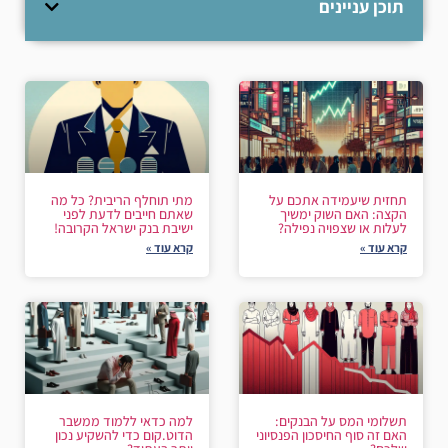
תוכן עניינים
תחזית שיעמידה אתכם על
מתי תוחלף הריבית? כל מה
הקצה: האם השוק ימשיך
שאתם חייבים לדעת לפני
לעלות או שצפויה נפילה?
ישיבת בנק ישראל הקרובה!
קרא עוד »
קרא עוד »
תשלומי המס על הבנקים:
למה כדאי ללמוד ממשבר
האם זה סוף החיסכון הפנסיוני
הדוט.קום כדי להשקיע נכון