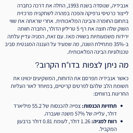
אנבידיה, שנוסדה בשנת 1993, החלה את דרכה כחברה
לייצור כרטיסי גרפיקה והפכה במהרה לשחקנית מרכזית
בתחום החומרה והבינה המלאכותית. אחרי שראתה את שווי
השוק שלה חוצה את רף 5 טריליון הדולר, החברה חוותה
ירידות משמעותיות בשוויה מאז. עם זאת, המניה עדיין עלתה
ב-35% מתחילת השנה, מה שמעיד על העננה המגנטית סביב
טכנולוגיות הבינה המלאכותית.
מה ניתן לצפות בדו"ח הקרוב?
כאשר אנבידיה תפרסם את הדוחות, המשקיעים יכווינו את
תשומת הלב שלהם לפרטים קריטיים, במיוחד לאור העליות
החריגות ברווחים:
תחזיות הכנסות:
צפייה להכנסות של 55.2 מיליארד
דולר, עלייה של 57% משנה שעברה.
רווח למניה:
1.26 דולר, לעומת 0.81 דולר ברבעון
המקביל.