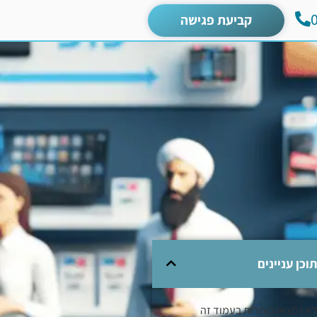
קביעת פגישה
תוכן עניינים
לא נמצאו כותרות בעמוד זה