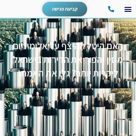
קביעת פגישה
האם היטל ההיצף על אלומיניום
מסין יהפוך את הדירות בישראל
ליקרות יותר? גלו את האמת!