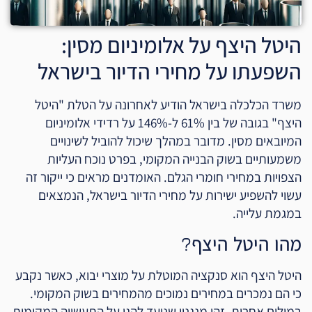
היטל היצף על אלומיניום מסין:
השפעתו על מחירי הדיור בישראל
משרד הכלכלה בישראל הודיע לאחרונה על הטלת "היטל
היצף" בגובה של בין 61% ל-146% על רדידי אלומיניום
המיובאים מסין. מדובר במהלך שיכול להוביל לשינויים
משמעותיים בשוק הבנייה המקומי, בפרט נוכח העליות
הצפויות במחירי חומרי הגלם. האומדנים מראים כי ייקור זה
עשוי להשפיע ישירות על מחירי הדיור בישראל, הנמצאים
במגמת עלייה.
מהו היטל היצף?
היטל היצף הוא סנקציה המוטלת על מוצרי יבוא, כאשר נקבע
כי הם נמכרים במחירים נמוכים מהמחירים בשוק המקומי.
במילים אחרות, זהו מנגנון שנועד להגן על התעשייה המקומית