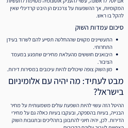
אם יוטל לראשונה, עשוי להעניק אוטונומיה מסוימת לתעשיות
המקומיות, אך ההשפעות על צרכנים הן היבט קרדינלי שאין
להקל בו ראש.
סיכום עמדות השוק
התעשיינים מקווים שההחלטה תסייע להם לשרוד בעידן
התחרותי.
היבואנים חוששים מהעלאת מחירים שתפגע במעמד
הציבור.
מון השוק צופה שיכולים להיות עיכובים במסירות דירות.
מבט לעתיד: מה יהיה עם אלומיניום
בישראל?
ההיטל הזה עשוי להיות השפעת עולים משמעותית על מחיר
הבנייה, בעיות בהספקה, ובעקבו בעיות כאלה גם על מחירי
הדירות. לכן, יהיה חיוני להתבונן בתהליכים ובתגובות השוק
הצפויות לעבור עליהם הקרובים.