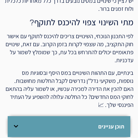
יש לציין כי שינויים במסים נובעים בדרך כלל מאחריות כלכלית
ולוח זמנים ברור.
מתי השינוי צפוי להיכנס לתוקף?
לפי התכנון הנוכחי, השינויים צריכים להיכנס לתוקף עם אישור
חוק התקציב, מה שצפוי לקרות בזמן הקרוב. עם זאת, שינויים
פתאומיים יכולים להתרחש בכל עת, כך שמומלץ לשמור על
עדכניות.
בינתיים, עם התהוות השינויים במס היסף ובסוגיות מס
נוספות, משקיעי נדל"ן נדרשים לקבל החלטות מחושבות.
האם להכין את הדירה למכירה עכשיו, או לשמור עליה בהתאם
לחוקי המס החדשים? כל החלטה עלולה להשפיע על העתיד
הפיננסי שלך. 📈
תוכן עניינים