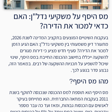
מס היסף על משקיעי נדל"ן: האם
כדאי למכור את הדירה?
בעקבות השינויים המוצעים בתקציב המדינה לשנת 2026,
מתעורר דיון משמעותי בין משקיעי נדל"ן: האם הגיע הזמן
למכור את הדירה? סעיף חדש מציע כי דירות מגורים
להשקעה ייכללו בחישוב ההכנסה החייבת במס היסף, שינוי
שיכול להשפיע על תכניות ההשקעה של רבים. במאמר הזה,
נבצע סדר בנוגע לכך.
מהו מס היסף?
מס היסף הוא תוספת למס ההכנסה שנכנסה לתוקף בשנת
2011 בעקבות המחאה החברתית. הוא מתייחס בעיקר
לאנשים עם הכנסות גבוהות, ומאז ועד כה עבר מספר
עדכונים. כיום, שיעור המס עומד על 5% על הכנסות הוניות