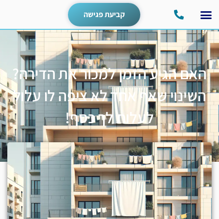
קביעת פגישה
האם הגיע הזמן למכור את הדירה?
השינוי שאף אחד לא ציפה לו עלול
לעלות לך כסף!