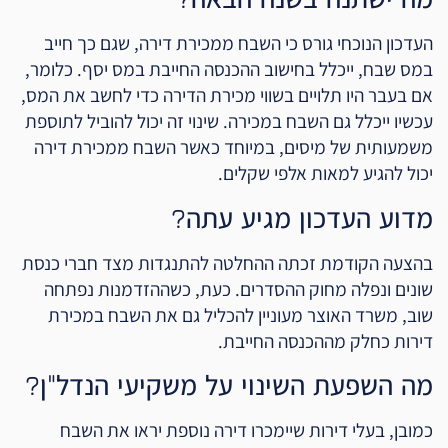
העדכון הנוכחי גורס כי השבח ממכירת דירה, שגם כך חייב
במס שבח, ייכלל בחישוב ההכנסה החייבת במס יסף. כלומר,
אם בעבר היו תלויים בשווי מכירת הדירה כדי לחשב את המס,
עכשיו ייכלל גם השבח במכירה. שינוי זה יכול להוביל לתוספת
משמעותית של מיסים, במיוחד כאשר השבח ממכירת דירה
יכול להגיע למאות אלפי שקלים.
מדוע העדכון מגיע עתה?
בהצעה הקודמת זכתה ההחלטה להתנגדות מצד חברי כנסת
שונים ונפלה מחוק ההסדרים. כעת, כשההזדמנות נפתחה
שוב, משרד האוצר מעוניין להכליל גם את השבח במכירת
דירות כחלק מההכנסה החייבת.
מה השפעת השינוי על משקיעי הנדל"ן?
כמובן, בעלי דירות שיימכרו דירה נוספת יראו את השבח