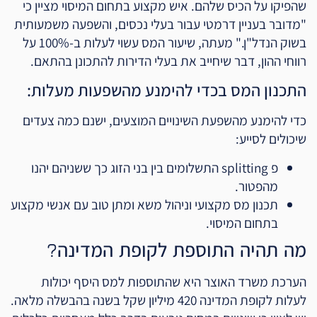
שהפיקו על הכיס שלהם. איש מקצוע בתחום המיסוי מציין כי
"מדובר בעניין דרמטי עבור בעלי נכסים, והשפעה משמעותית
בשוק הנדל"ן." מעתה, שיעור המס עשוי לעלות ב-100% על
רווחי ההון, דבר שיחייב את בעלי הדירות להתכונן בהתאם.
התכנון המס בכדי להימנע מהשפעות מעלות:
כדי להימנע מהשפעת השינויים המוצעים, ישנם כמה צעדים
שיכולים לסייע:
פ splitting התשלומים בין בני הזוג כך ששניהם יהנו
מהפטור.
תכנון מס מקצועי וניהול משא ומתן טוב עם אנשי מקצוע
בתחום המיסוי.
מה תהיה התוספת לקופת המדינה?
הערכת משרד האוצר היא שהתוספות למס היסף יכולות
לעלות לקופת המדינה 420 מיליון שקל בשנה בהבשלה מלאה.