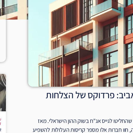
אביב: פרדוקס של הצלחות
ש
חליטו לגייס אג"ח בשוק ההון הישראלי. מאז
ז
נפקות הראשונות בבורסה המקומית לפני כמעט 20 שנה, חוו חברות אלו מספר קריסות העלולות להשפיע
ק