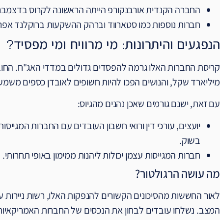
החברה הקנדית אורבנקורפ הייתה הראשונה לקרוס בדצמבר 2015
חברות נוספות כמו סטארווד וברהק ההשקעות ברוקלנד אפר
הנפגעים והיתרונות: מי מרוויח ומי מפסיד?
מיליארד שקל, והנושים הפכו להיות חשופים לאובדן כספים משמעו
עם זאת, ישנם גורמים שאכן נהנים מהגיוס:
יועצים, עורכי דין ורואי חשבון העובדים עם החברות המגייס
בשוק.
חברות המגייסות עצמן יכולות ליהנות ממימון באופי תחרותי.
מה עושה הרגולטור?
לאור החששות מהסיכונים הקשורים להנפקות האלו, רשות ניירות
המצב. נשלחו עובדים לבחון את הנכסים של החברות האמריקאיות