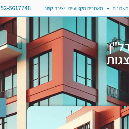
052-5617748
שבונים
מאמרים מקצועיים
יצירת קשר
ל"ן
גות