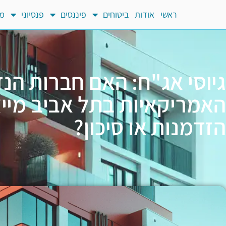
ראשי
אודות
ביטוחים
פיננסים
פנסיוני
מח
גיוסי אג"ח: האם חברות הנד
האמריקאיות בתל אביב מייצ
הזדמנות או סיכון?