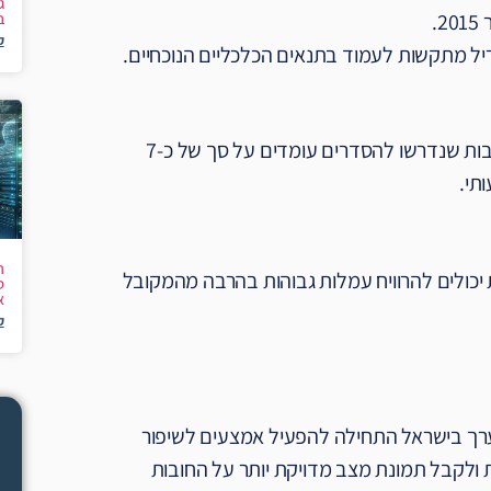
ג
.
ב
ק
יל מתקשות לעמוד בתנאים הכלכליים הנוכחיים.
קריסת החברות האלו גרמה להפסדים גדולים במדדי האג"ח. החובות שנדרשו להסדרים עומדים על סך של כ-7
תי.
ה
ות יכולים להרוויח עמלות גבוהות בהרבה מהמקובל
ס
א
ק
 ערך בישראל התחילה להפעיל אמצעים לשיפור
 ולקבל תמונת מצב מדויקת יותר על החובות