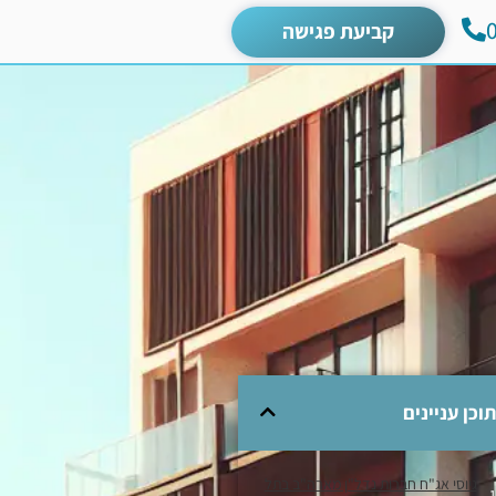
קביעת פגישה
תוכן עניינים
גיוסי אג"ח חברות נדל"ן מארה"ב בתל