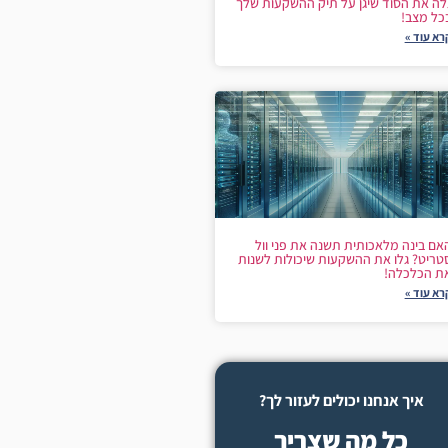
לה את הסוד שיגן על תיק ההשקעות שלך
כל מצב!
רא עוד »
אם בינה מלאכותית תשנה את פני וול
טריט? גלו את ההשקעות שיכולות לשנות
ת הכלכלה!
רא עוד »
איך אנחנו יכולים לעזור לך?
כל מה שצריך