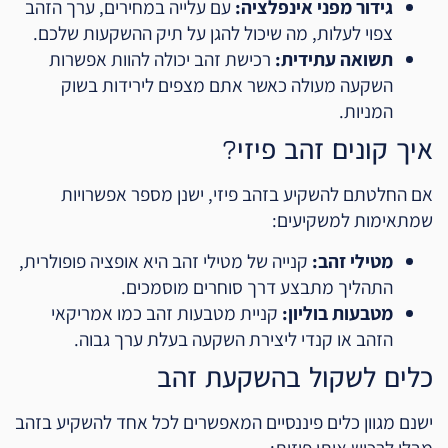
גידור מפני אינפלציה:
עם עלייה במחירים, ערך הזהב
צפוי לעלות, מה שיכול להגן על תיק ההשקעות שלכם.
תשואה עתידית:
רכישת זהב יכולה להוות אפשרות
השקעה מעולה כאשר אתם מצפים לירידות בשוק
המניות.
איך קונים זהב פיזי?
אם החלטתם להשקיע בזהב פיזי, ישנן מספר אפשרויות
שמתאימות למשקיעים:
מטילי זהב:
קנייה של מטילי זהב היא אופציה פופולרית,
התהליך מתבצע דרך סוחרים מוסמכים.
מטבעות בוליון:
קניית מטבעות זהב כמו אמריקאי
הזהב או קנדי ליצירת השקעה בעלת ערך גבוה.
כלים לשקול בהשקעת זהב
ישנם מגוון כלים פיננסיים המאפשרים לכל אחד להשקיע בזהב
מבלי לרכוש אותו פיזית: