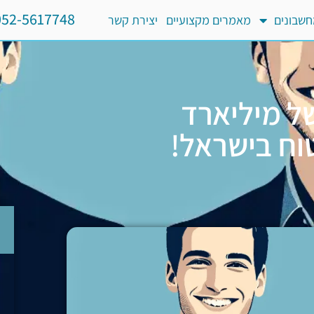
052-5617748
שבונים
מאמרים מקצועיים
יצירת קשר
של מיליארד
וח בישראל!