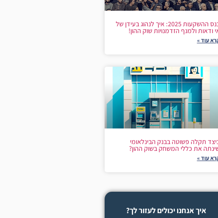
כנס ההשקעות 2025: איך לנהוג בעידן של
י ודאות ולמנף הזדמנויות שוק ההון!
רא עוד »
יצד תקלה פשוטה בבנק הבינלאומי
ינתה את כללי המשחק בשוק ההון?
רא עוד »
איך אנחנו יכולים לעזור לך?