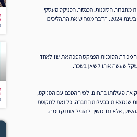
ת מחברות הסוכנות. הכנסות הפניקס מעסקי
הסוכנויות קפצו מ-406 מיליון שקל בשנת 2019 ל-939 מיליון שקל בשנת 2024. הדבר ממחיש את התהליכים
א
ק
צמו היה שותף להקמת אגם לידרים בשנת 1992, לאחר מכירת הסוכנות הפניקס הפכה את עוז לאחד
כ
יק את פעילותו בתחום. לפי ההסכם עם הפניקס,
ש
ק
סומות שנמצאות בבעלות החברה. כל זאת לתקופת
שוק, אלא גם ימשיך להוביל אותו קדימה.