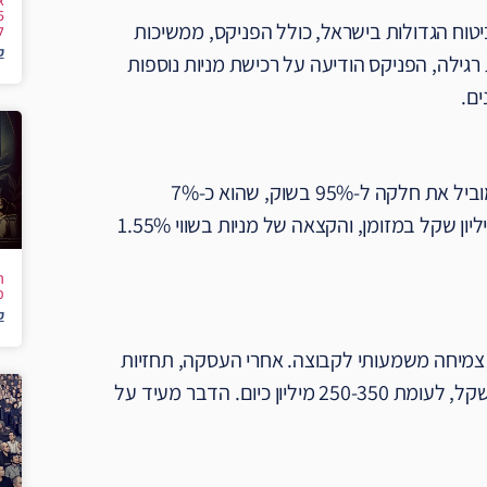
א
טוח הגדולות בישראל, כולל הפניקס, ממשיכות
ל
ק
רגילה, הפניקס הודיעה על רכישת מניות נוספות
ים.
בעסקה זו, הפניקס רכשה 17% נוספים בהפניקס סוכנויות, מה שמוביל את חלקה ל-95% בשוק, שהוא כ-7%
מהסוכנויות בארץ. הרכישה בוצעה בתמורה לשני מרכיבים: 381 מיליון שקל במזומן, והקצאה של מניות בשווי 1.55%
ה
מ
ק
מנוע צמיחה משמעותי לקבוצה. אחרי העסקה, תחזיות
החברה לרווח ליבה בסוכנויות לשנת 2027 עלו ל-350-450 מיליון שקל, לעומת 250-350 מיליון כיום. הדבר מעיד על