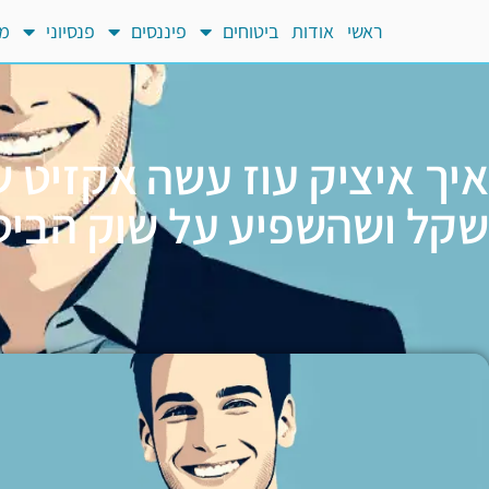
ראשי
אודות
ביטוחים
פיננסים
פנסיוני
מח
איך איציק עוז עשה אקזיט 
שקל ושהשפיע על שוק הביט