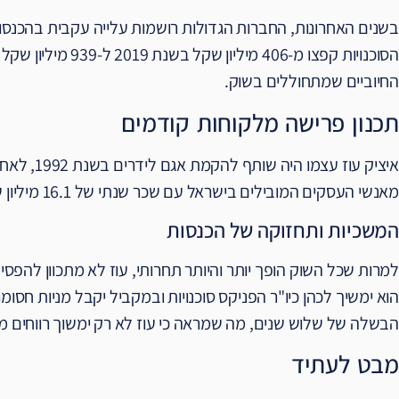
בשנים האחרונות, החברות הגדולות רושמות עלייה עקבית בהכנסו
החיוביים שמתחוללים בשוק.
תכנון פרישה מלקוחות קודמים
איציק עוז ע
מאנשי העסקים המובילים בישראל עם שכר שנתי של 16.1 מיליון שקל שעשה אותו לשיאן בשכר.
המשכיות ותחזוקה של הכנסות
למרות שכל השוק הופך יותר והיותר תחרותי, עוז לא מתכוון להפס
הוא ימשיך לכהן כיו"ר הפניקס סוכנויות ובמקביל יקבל מניות ח
הבשלה של שלוש שנים, מה שמראה כי עוז לא רק ימשוך רווחים מה
מבט לעתיד