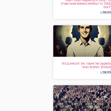
יך לבנות תיק השקעות מנצח לשנת
2025? כל התחזיות והאסטרטגיות שצריך
דעת!
רא עוד »
השקעה של איטורו: איך להרוויח בגדול
המהלך הפיננסי הבא!
רא עוד »