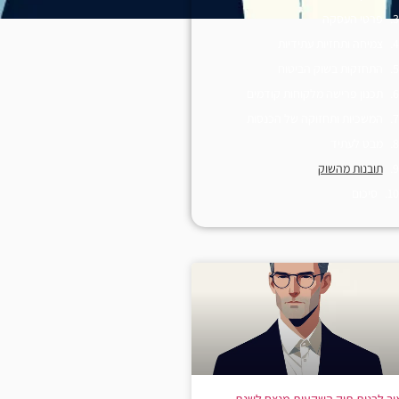
פרטי העסקה
צמיחה ותחזיות עתידיות
התחזקות בשוק הביטוח
תכנון פרישה מלקוחות קודמים
המשכיות ותחזוקה של הכנסות
מבט לעתיד
תובנות מהשוק
סיכום