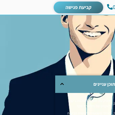
קביעת פגישה
תוכן עניינים
איציק עוז: ממכירת סוכנות ביטוח
לאקזיט של מיליארד שקל
מהלך משמעותי בתעשיית הביטוח