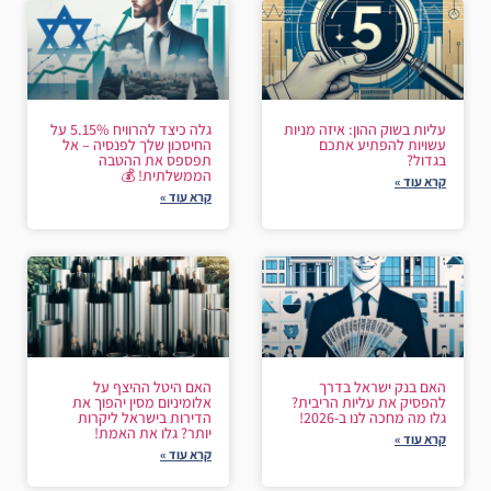
עליות בשוק ההון: איזה מניות
גלה כיצד להרוויח 5.15% על
עשויות להפתיע אתכם
החיסכון שלך לפנסיה – אל
בגדול?
תפספס את ההטבה
הממשלתית! 💰
קרא עוד »
קרא עוד »
האם בנק ישראל בדרך
האם היטל ההיצף על
להפסיק את עליות הריבית?
אלומיניום מסין יהפוך את
גלו מה מחכה לנו ב-2026!
הדירות בישראל ליקרות
יותר? גלו את האמת!
קרא עוד »
קרא עוד »