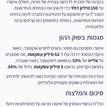
במבנה של תוכנית לרכישה עצמית של מניות, תשלם איטורו
עד
150 מיליון דולר
כדי להאיץ את הצמיחה והחדשנות.
המנכ"ל עדיין מתעקש על התחייבות החברה להיות בחזית
הפיתוח והחדשנות, במיוחד בתחומים כמו קריפטו ובינה
מלאכותית.
מגמות בשוק ההון
איטורו מספקת גם מספר נתונים לחודש אוקטובר, כאשר
היקפי המסחר דרכה עלו ל-
62 מיליון עסקאות
, מה שמצביע
על
עלייה
של
53%
בהשוואה לאוקטובר בשנה שעברה.
בתחום הקריפטו, נרשמו
5 מיליון עסקאות
, גידול של
84%
.
המדיניות הנוכחית של איטורו מציינת כוונה להמשיך ולהרחיב
את הפעילות בשווקים מקומיים וגלובליים.
סיכום והמלצות
הדו"ח הכספי האחרון של איטורו מראה על מתודולוגיות ניהול