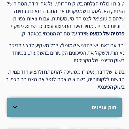
טובות ויכולת הצלחה בשוק תחרותי. על אף ירידת המחיר של
המניה, האנליסטים שמסקרים את החברה רואים בבחינה
שלהם פוטנציאל לצמיחה משמעותית, עם תוצאות צפויות
חיוביות בעתיד. מחיר היעד הממוצע עוצב כך שהוא משקף
פרמיה של כמעט 77%
על מחירה הנוכחי בנאסד"ק.
יחד עם זאת, יש להדגיש שמומלץ לכל משקיע לבצע בדיקת
נאותות ולשקול את הסיכונים הקשורים בהשקעות, במיוחד
בשוק הדינמי של הקריפטו.
בסופו של דבר, איטורו ממשיכה להתפתח ולהציע הזדמנויות
חדשות ללקוחותיה, כשהיא שואפת לנצל את הצמיחה הצפויה
בשוק הפיננסי.
תוכן עניינים