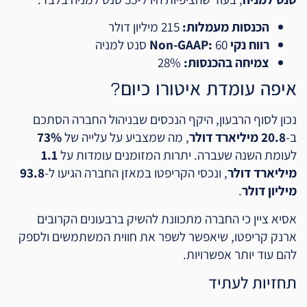
הכנסות מעמלות:
215 מיליון דולר
רווח נקי Non-GAAP:
60 סנט למניה
צמיחה בהכנסות:
28%
איפה עומדת איטורו כיום?
נכון לסוף הרבעון, היקף הנכסים שבניהול החברה הסתכם
ב-
20.8 מיליארד דולר
, מה שמצביע על עלייה של
73%
לעומת השנה שעברה. יתרות המזומנים עומדות על
1.1
מיליארד דולר
, ונכסי הקריפטו במאזן החברה הגיעו ל-
93.8
מיליון דולר
.
אסיא ציין כי החברה מתכוונת להשיק ברבעונים הקרובים
ארנק קריפטו, שיאפשר לשפר את חווית המשתמשים ולספק
להם עוד יותר אפשרויות.
תחזיות לעתיד